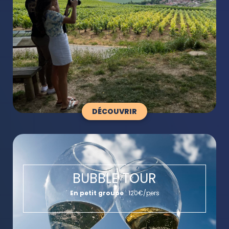
DÉCOUVRIR
BUBBLE TOUR
En petit groupe
: 120€/pers