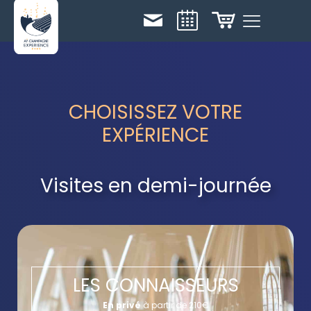
CHOISISSEZ VOTRE
EXPÉRIENCE
Visites en demi-journée
LES CONNAISSEURS
En privé
à partir de 210€