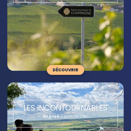
DÉCOUVRIR
LES INCONTOURNABLES
En privé
à partir de 175€